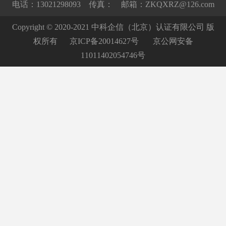
电话：13021298093 传真： 邮箱：ZKQXRZ@126.com
Copyright © 2020-2021 中科企信（北京）认证有限公司 版
权所有
京ICP备20014627号
京公网安备
11011402054746号