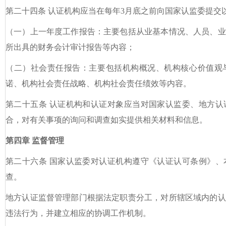
第二十四条 认证机构应当在每年3月底之前向国家认监委提
（一）上一年度工作报告：主要包括从业基本情况、人员、业
所出具的财务会计审计报告等内容；
（二）社会责任报告：主要包括机构概况、机构核心价值观
诺、机构社会责任战略、机构社会责任绩效等内容。
第二十五条 认证机构和认证对象应当对国家认监委、地方认
合，对有关事项的询问和调查如实提供相关材料和信息。
第四章 监督管理
第二十六条 国家认监委对认证机构遵守《认证认可条例》、
查。
地方认证监督管理部门根据法定职责分工，对所辖区域内的认
违法行为，并建立相应的协调工作机制。