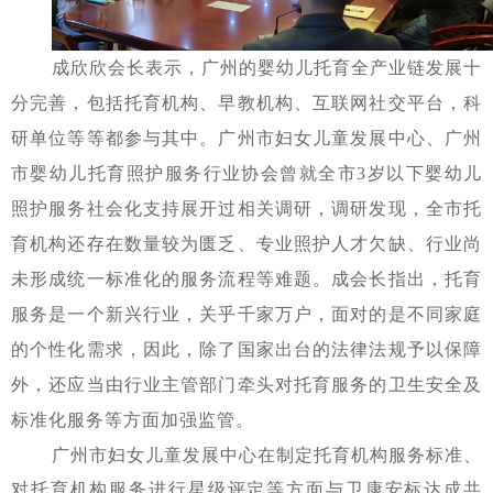
成欣欣会长表示，广州的婴幼儿托育全产业链发展十
分完善，包括托育机构、早教机构、互联网社交平台，科
研单位等等都参与其中。广州市妇女儿童发展中心、广州
市婴幼儿托育照护服务行业协会曾就全市
3岁以下婴幼儿
照护服务社会化支持展开过相关调研，调研发现，全市托
育机构还存在数量较为匮乏、专业照护人才欠缺、行业尚
未形成统一标准化的服务流程等难题。成会长指出，托育
服务是一个新兴行业，关乎千家万户，面对的是不同家庭
的个性化需求，因此，除了国家出台的法律法规予以保障
外，还应当由行业主管部门牵头对托育服务的卫生安全及
标准化服务等方面加强监管。
广州市妇女儿童发展中心在制定托育机构服务标准、
对托育机构服务进行星级评定等方面与卫康安标达成共