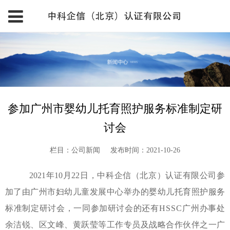
参加广州市婴幼儿托育照护服务标准制定研
讨会
栏目：公司新闻
发布时间：2021-10-26
2021年10月22日，
中科企信（北京）认证有限公司
参
加了由
广州市妇幼儿童发展中心
举办的
婴幼儿托育照护服务
标准制定研讨会
，一同参加研讨会的还有
HSSC
广州办事处
余洁锐、区文峰、黄跃莹
等工作专员
及
战略合作伙伴之一广