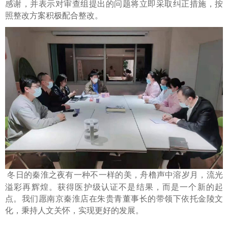
感谢，并表示对审
查
组提出的问题将立即采取纠正措施，按
照整改方案积极
配合
整改。
冬日的秦淮之夜有一种不一样的美，舟橹声中溶岁月，流光
溢彩再辉煌。获得医护级认证不是结果，而是一个新的起
点。我们愿南京秦淮店在
朱贵青
董事长的带领下依托金陵文
化，秉持人文关怀，实现更好的发展。