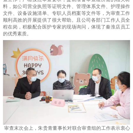
料，如公司营业执照等证明文件、管理体系文件、护理操作
文件、设备设施清单、专职人员档案等文件等，为
审查
工作
顺利高效
的
开展提供
了
很大帮助。且公司各部门工作人员全
程在岗，积极配合医护专家的现场询问，体现了秦淮店员工
的优秀素质。
审查
末次会上
，
朱贵青
董事长对联合
审查
组的工作表示衷心