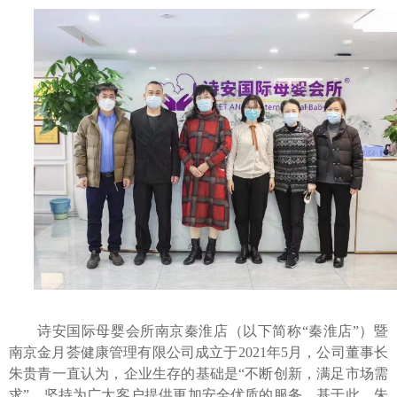
诗安国际母婴会所南京秦淮店（以下简称
“秦淮店”）暨
南京金月荟健康管理有限公司成立于2021年5月，公司董事长
朱贵青
一直认为，企业生存的基础是
“不断创新，满足市场需
求”，坚持为广大客户提供更加
安全
优质的服务。基于此，朱