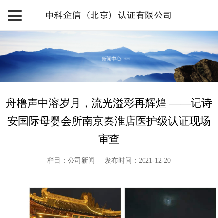
舟橹声中溶岁月，流光溢彩再辉煌 ——记诗
安国际母婴会所南京秦淮店医护级认证现场
审查
栏目：公司新闻
发布时间：2021-12-20