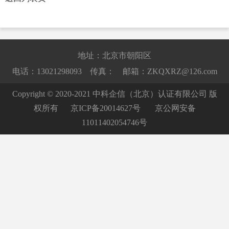
地址：北京市朝阳区
电话：13021298093 传真： 邮箱：ZKQXRZ@126.com
Copyright © 2020-2021 中科企信（北京）认证有限公司 版
权所有
京ICP备20014627号
京公网安备
11011402054746号