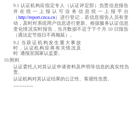
9
.1 认证机构应指定专人（认证评定部）负责信息报告
并在统一上报认可业务信息统一上报平台
（
http://report.cnca.cn
）进行登记，若信息报告人员有变
动，及时对系统用户信息进行更新。根据服务认证信息
变化情况实时报告，当月数据不迟于下个月
10 日报告
（遇法定节假日不再顺延）。
9
.2 当获证机构发生重大事故
时，认证机构应将有关情况及
时
通报至国家认监委。
1
0
.附则
认证委托人对其认证申请资料及声明等信息的真实性负
责。
认证机构对其认证结果的公正性、客观性负责。