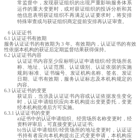
常监督中，发现获证组织的出现严重影响服务体系
运作的重大变更时，或对获证组织的投诉分析和其
他信息表明获证组织不再满足认证要求时，将安排
特殊审查或与获证组织商定提前安排再认证审查。
6
认证证书
6.1 认证证书有效期
服务认证证书的有效期为
3 年。有效期内，认证证书的有效
性依据本机构的获证后定期监督结果获得保持。
6.2 认证证书内容
认证证书内容至少应标明认证申请组织
/经营场所名
称、地址、认证范围、认证级别、认证依据的实施
规则/标准、证书编号、发证机构名称、签名、发证
日期、证书有效期，服务认证标志及本机构规定的
内容。
6.3 认证证书的变更
获证后，当涉及认证证书内容或认证依据发生变化
时，认证申请组织应向本机构提出变更委托，变更
经本机构批准后方可实施。
6.3.1 认证证书的变更
a)证书中的认证申请组织、经营场所名称变更时，经
资料评审后，可直接变更认证证书;
b)当认证申请组织/经营场所的地址变更时，认证证
书持有者应向本机构提出正式变更申请，本机构应