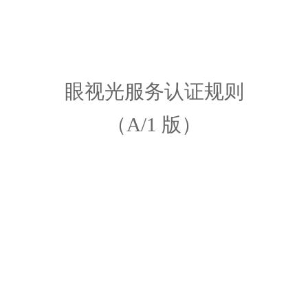
眼视光服务
认证规则
（
A/1 版）