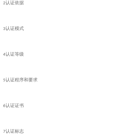
认证依据
2
认证模式
3
认证等级
4
认证程序和要求
5
认证证书
6
认证标志
7