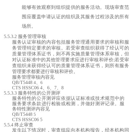
能够有效观察到组织提供的服务活动。现场审查范
围应覆盖申请认证的组织及其服务过程涉及的所有
场所。
5.5.3.2 服务管理审核
服务认证审核的内容包括服务管理通用要求的审核和服
务管理特定要求的审核。若受审查组织获得了经认可的
质量管理体系证书，则不再实施质量管理体系审核，但
对认证标准中的其他管理要求应进行审核和评价
;若受审
查组织未获得经认可的质量管理体系证书，则所有服务
管理要求都要进行审核和评价。
服务管理审核内容见
Q
B/T
5448
4、6
CTS HSSC0
6
4、6、7、8
5.5.3.3 服务特性的公开测评
服务特性的公开测评应依据认证标准或技术规范中的
服务要求条款进行检验或检测，并做好测评记录。服
务特性测评内容见
Q
B/T
5448
5
CTS HSSC0
6
5
5.5.4 终止审查
发生以下情况时，审查组应向本机构报告，经本机构同