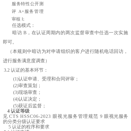
服务特性公开测
评
A+服务管理
审核 I;
任选模式：
暗访
B，在认证周期内的两次监督审查中任选一次实施
即可。
（
本规则中暗访为对申请组织的客户进行随机电话回访，
进行服务满意度调查
）
3.2 认证的基本环节：
(1)认证申请、受理和合同评审；
(2)审查策划；
(3)现场审查；
(4)认证决定；
(5)获证后监督；
4
认证等级
见
CTS HSSC06-2023 眼视光服务管理规范 9
眼视光服务
的分类分级认证要求
5
认证的程序和要求