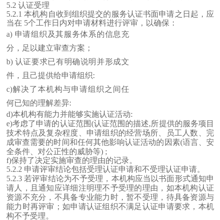
5.2 认证受理
5.2.1 本机构自收到组织提交的服务认证书面申请之日起，应
当在 5个工作日内对申请材料进行评审，以确保：
a)
申请组织及其服务体系的信息充
分，足以建立审查方案；
b)
认证要求已有明确说明并形成文
件，且己提供给申请组织
:
c)解决了本机构与申请组织之间任
何已知的理解差异:
d)本机构有能力并能够实施认证活动:
e)考虑了申请的认证范围(认证范围的描述,所提供的服务项目
技术特点及复杂程度、申请组织的经营场所、员工人数、完
成审查需要的时间和任何其他影响认证活动的因素(语言、安
全条件、对公正性的威胁等) ;
f)保持了决定实施审查的理由的记录。
5.2.2 申请评审结论包括受理认证申请和不受理认证申请。
5.2.3 若评审结论为不予受理，本机构应当以书面形式通知申
请人，且通知应详细注明理不予受理的理由，如本机构认证
资源不充分，不具备专业能力时，暂不受理，待具备资源与
能力时再评审；如申请认证组织不满足认证申请要求，本机
构不予受理。