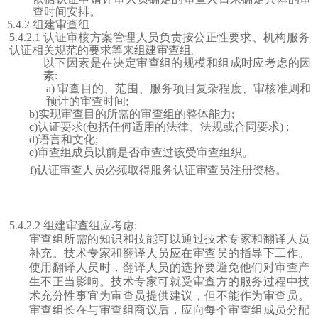
查时间安排。
5.4.2 组建审查组
5.4.2.1 认证审核方案管理人员负责按公正性要求、机构服务
认证相关规范的要求等来组建审查组。
以下因素是在决定审查组的规模和组成时应考虑的因
素
:
a)
审查目的、范围、服务项目复杂程度、审核准则和
预计的审查时间
;
b)实现审查目的所需的审查组的整体能力;
c)认证要求(包括任何适用的法律、法规或合同要求) ;
d)语言和文化;
e)审查组成员以前是否审查过该受审查组织。
f)
认证审查人员必须取得服务认证审查员注册资格
。
5.4.2.2 组建审查组应考虑:
审查组所需的知识和技能可以通过技术专家和翻译人员
补充。技术专家和翻译人员应在审查员的指导下工作。
使用翻译人员时，翻译人员的选择要避免他们对审查产
生不正当影响。技术专家可就受审查方的服务过程中技
术充分性事宜为审查员提供建议，但不能作为审查员。
审查组长在与审查组商议后，应向每个审查组成员分配