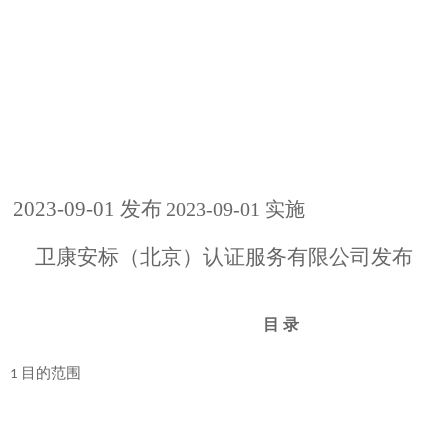
202
3
-0
9
-01 发布
202
3
-0
9
-01 实施
卫康安标（北京）认证服务有限公司发布
目
录
目的范围
1