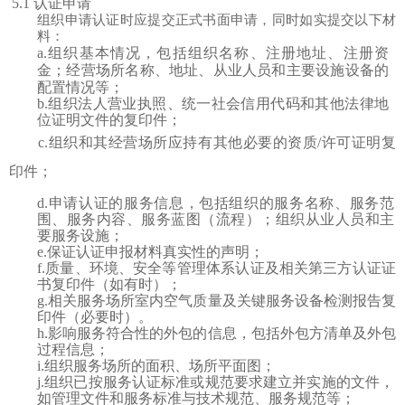
5.1 认证申请
组织申请认证时应提交正式书面申请，同时如实提交以下材
料：
a.组织基本情况，包括组织名称、注册地址、注册资
金；经营场所名称、地址、从业人员和主要设施设备的
配置情况等；
b.组织法人营业执照、统一社会信用代码和其他法律地
位证明文件的复印件；
c.组织和其经营场所应持有其他必要的资质/许可证明复
印件；
d.申请认证的服务信息，包括组织的服务名称、服务范
围、服务内容、服务蓝图（流程）；组织从业人员和主
要服务设施；
e.保证认证申报材料真实性的声明；
f.质量、环境、安全等管理体系认证及相关第三方认证证
书复印件（如有时）；
g.相关服务场所室内空气质量及关键服务设备检测报告复
印件（必要时）。
h.影响服务符合性的外包的信息，包括外包方清单及外包
过程信息；
i.组织服务场所的面积、场所平面图；
j.组织已按服务认证标准或规范要求建立并实施的文件，
如管理文件和服务标准与技术规范、服务规范等；