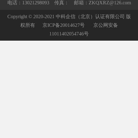
电话：13021298093 传真： 邮箱：ZKQXRZ@126.com
Copyright © 2020-2021 中科企信（北京）认证有限公司 版
权所有
京ICP备20014627号
京公网安备
11011402054746号